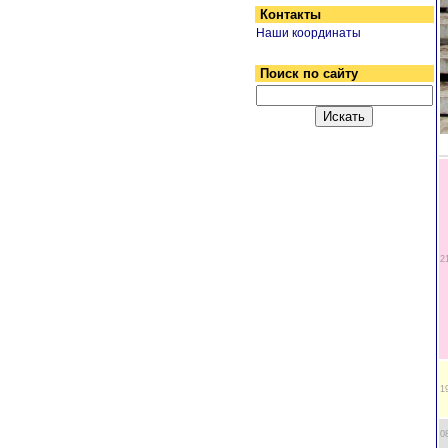
Контакты
Наши координаты
Поиск по сайту
2
1
0