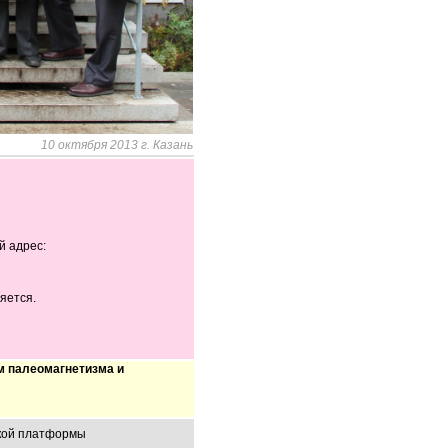
10 октября 2013 г. Казань
й адрес:
яется.
 палеомагнетизма и
кой платформы