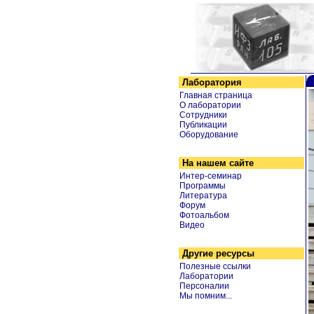
Лаборатория
Главная страница
О лаборатории
Сотрудники
Публикации
Оборудование
На нашем сайте
Интер-семинар
Программы
Литература
Форум
Фотоальбом
Видео
Другие ресурсы
Полезные ссылки
Лаборатории
Персоналии
Мы помним...