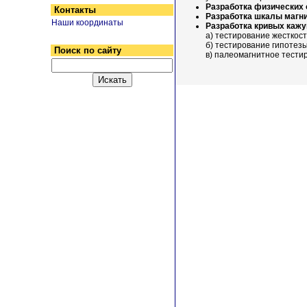
Разработка физических 
Контакты
Разработка шкалы магни
Наши координаты
Разработка кривых кажу
а) тестирование жесткос
б) тестирование гипотезы
Поиск по сайту
в) палеомагнитное тести